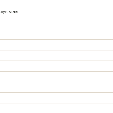
кнув меня.