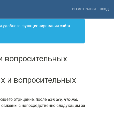
РЕГИСТРАЦИЯ
ВХОД
я удобного функционирования сайта
 и вопросительных
ых и вопросительных
ающего отрицание, после
как же, что же
,
но связаны с непосредственно следующим за