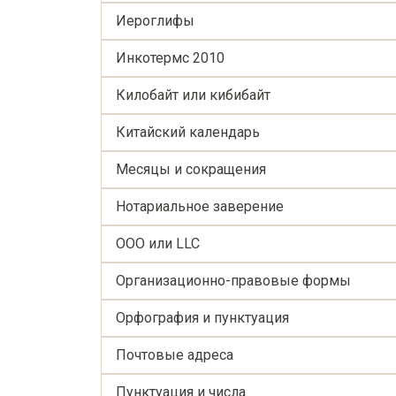
Иероглифы
Инкотермс 2010
Килобайт или кибибайт
Китайский календарь
Месяцы и сокращения
Нотариальное заверение
ООО или LLC
Организационно-правовыe формы
Орфография и пунктуация
Почтовые адреса
Пунктуация и числа