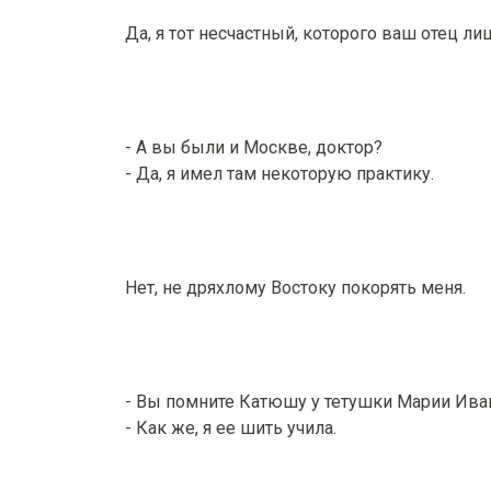
Да, я тот несчастный, которого ваш отец ли
- А вы были и Москве, доктор?
- Да, я имел там некоторую практику.
Нет, не дряхлому Востоку покорять меня.
- Вы помните Катюшу у тетушки Марии Ив
- Как же, я ее шить учила.