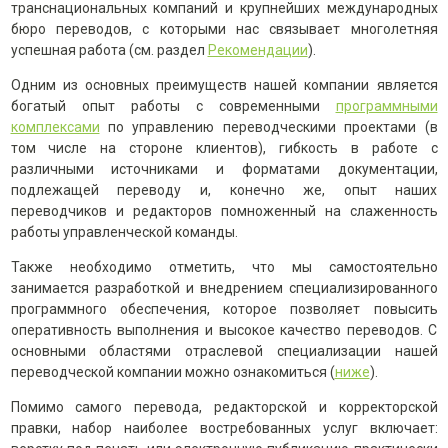
транснациональных компаний и крупнейших международных
бюро переводов, с которыми нас связывает многолетняя
успешная работа (см. раздел
Рекомендации
).
Одним из основных преимуществ нашей компании является
богатый опыт работы с современными
программными
комплексами
по управлению переводческими проектами (в
том числе на стороне клиентов), гибкость в работе с
различными источниками и форматами документации,
подлежащей переводу и, конечно же, опыт наших
переводчиков и редакторов помноженный на слаженность
работы управленческой команды.
Также необходимо отметить, что мы самостоятельно
занимается разработкой и внедрением специализированного
программного обеспечения, которое позволяет повысить
оперативность выполнения и высокое качество переводов. С
основными областями отраслевой специализации нашей
переводческой компании можно ознакомиться (
ниже
).
Помимо самого перевода, редакторской и корректорской
правки, набор наиболее востребованных услуг включает: