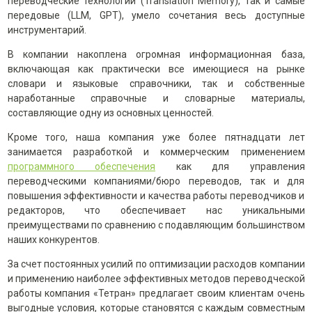
переводческие технологии (Translation Memory), так и самые
передовые (LLM, GPT), умело сочетания весь доступные
инструментарий.
В компании накоплена огромная информационная база,
включающая как практически все имеющиеся на рынке
словари и языковые справочники, так и собственные
наработанные справочные и словарные материалы,
составляющие одну из основных ценностей.
Кроме того, наша компания уже более пятнадцати лет
занимается разработкой и коммерческим применением
программного обеспечения
как для управления
переводческими компаниями/бюро переводов, так и для
повышения эффективности и качества работы переводчиков и
редакторов, что обеспечивает нас уникальными
преимуществами по сравнению с подавляющим большинством
наших конкурентов.
За счет постоянных усилий по оптимизации расходов компании
и применению наиболее эффективных методов переводческой
работы компания «Тетран» предлагает своим клиентам очень
выгодные условия, которые становятся с каждым совместным