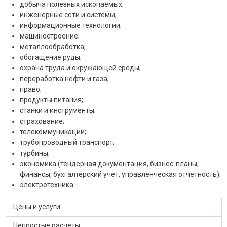
добыча полезных ископаемых;
инженерные сети и системы;
информационные технологии;
машиностроение;
металлообработка;
обогащение руды;
охрана труда и окружающей среды;
переработка нефти и газа;
право;
продукты питания;
станки и инструменты;
страхование;
телекоммуникации;
трубопроводный транспорт;
турбины;
экономика (тендерная документация, бизнес-планы,
финансы, бухгалтерский учет, управленческая отчетность);
электротехника.
Цены и услуги
Непростые расчеты