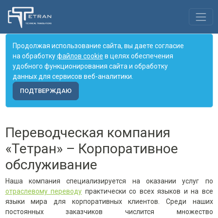
Продолжая использование сайта, вы даете согласие
на обработку
файлов cookie
в целях обеспечения
удобного функционирования сайта и обработку
данных для сервисов веб-аналитики.
ПОДТВЕРЖДАЮ
Переводческая компания
«Тетран» – Корпоративное
обслуживание
Наша компания специализируется на оказании услуг по
отраслевому переводу
практически со всех языков и на все
языки мира для корпоративных клиентов. Среди наших
постоянных заказчиков числится множество