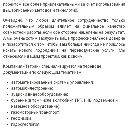
проектом все более привлекательными за счет использования
вышеописанных методов и технологий.
Очевидно, что любое длительное сотрудничество только
положительным образом влияет на финальное качество
совместной работы, если обе стороны нацелены на результат.
А мы очень хотим заслужить ваше профессиональное доверие
и позаботиться о том, чтобы вам больше никогда не пришлось
искать нового подрядчика на переводческие услуги. Мы
отнесемся к вашим проектам, как к своим!
Компания «Тетран» специализируется на переводе
документации по следующим тематикам:
автоматизированные системы управления;
автомобилестроение;
аудио- и видеооборудование;
бурение (в том числе: колтюбинг, ГРП, ННБ, подземное и
наземное оборудование);
газомоторный транспорт;
геофизика;
гидрогеология;