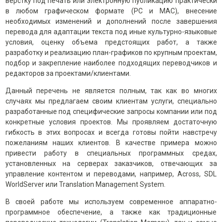
верстку под печать или электронную публикацию практически
в любом графическом формате (PC и MAC), внесение
необходимых изменений и дополнений после завершения
перевода для адаптации текста под иные культурно-языковые
условия, оценку объема предстоящих работ, а также
разработку и реализацию план-графиков по крупным проектам,
подбор и закрепление наиболее подходящих переводчиков и
редакторов за проектами/клиентами.
Данный перечень не является полным, так как во многих
случаях мы предлагаем своим клиентам услуги, специально
разработанные под специфические запросы компании или под
конкретные условия проектов. Мы проявляем достаточную
гибкость в этих вопросах и всегда готовы пойти навстречу
пожеланиям наших клиентов. В качестве примера можно
привести работу в специальных программных средах,
установленных на серверах заказчиков, отвечающих за
управление контентом и переводами, например, Across, SDL
WorldServer или Translation Management System.
В своей работе мы используем современное аппаратно-
программное обеспечение, а также как традиционные