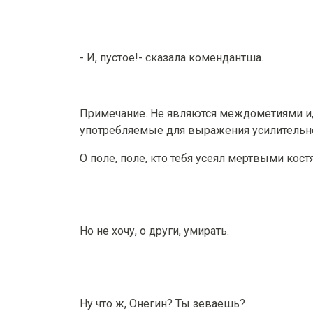
- И, пустое!- сказала комендантша.
Примечание. Не являются междометиями и,
употребляемые для выражения усилительно
О поле, поле, кто тебя усеял мертвыми кос
Но не хочу, о други, умирать.
Ну что ж, Онегин? Ты зеваешь?