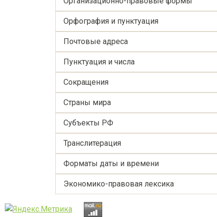
Организационно-правовыe формы
Орфография и пунктуация
Почтовые адреса
Пунктуация и числа
Сокращения
Страны мира
Субъекты РФ
Транслитерация
Форматы даты и времени
Экономико-правовая лексика