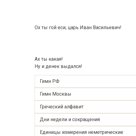
Ох ты гой еси, царь Иван Васильевич!
Ах ты какая!
Ну и денек выдался!
Гимн РФ
Гимн Москвы
Греческий алфавит
Дни недели и сокращения
Единицы измерения неметрические