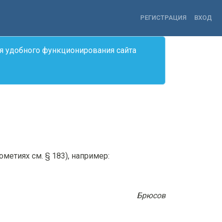
РЕГИСТРАЦИЯ
ВХОД
я удобного функционирования сайта
ометиях см. § 183), например:
Брюсов