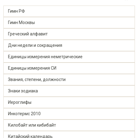
Гимн РФ
Гимн Москвы
Греческий алфавит
Дни недели и сокращения
Единицы измерения неметрические
Единицы измерения СИ
Звания, степени, должности
Знаки зодиака
Иероглифы
Инкотермс 2010
Килобайт или кибибайт
Китайский календарь