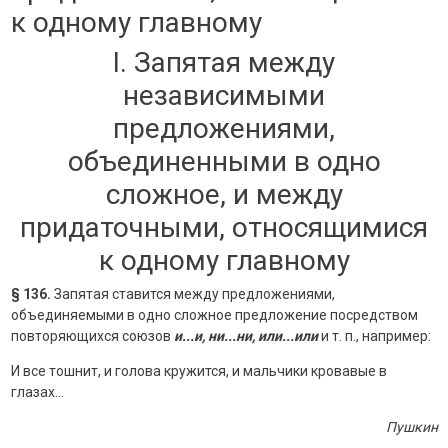
к одному главному
I. Запятая между
независимыми
предложениями,
объединенными в одно
сложное, и между
придаточными, относящимися
к одному главному
§ 136.
Запятая ставится между предложениями,
объединяемыми в одно сложное предложение посредством
повторяющихся союзов
и...и, ни...ни, или...или
и т. п., например:
И все тошнит, и голова кружится, и мальчики кровавые в
глазах...
Пушкин