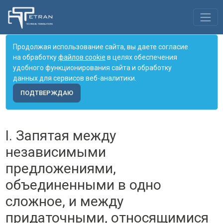
Продолжая использование сайта, вы даете согласие
на обработку
файлов cookie
в целях обеспечения
удобного функционирования сайта и обработку
данных для сервисов веб-аналитики.
ПОДТВЕРЖДАЮ
I. Запятая между
независимыми
предложениями,
объединенными в одно
сложное, и между
придаточными, относящимися