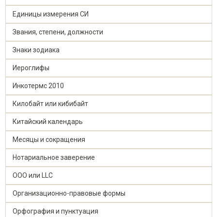
Единицы измерения СИ
Звания, степени, должности
Знаки зодиака
Иероглифы
Инкотермс 2010
Килобайт или кибибайт
Китайский календарь
Месяцы и сокращения
Нотариальное заверение
ООО или LLC
Организационно-правовыe формы
Орфография и пунктуация