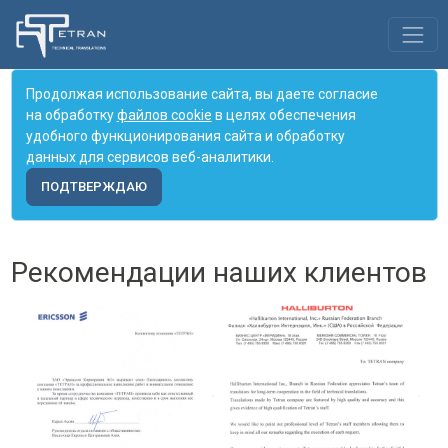
Продолжая использование сайта, вы даете согласие
на обработку
файлов cookie
в целях обеспечения
удобного функционирования сайта и обработку
данных для сервисов веб-аналитики.
ПОДТВЕРЖДАЮ
Рекомендации наших клиентов